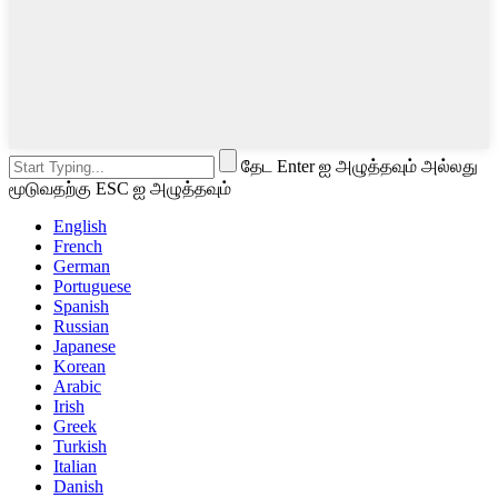
தேட Enter ஐ அழுத்தவும் அல்லது
மூடுவதற்கு ESC ஐ அழுத்தவும்
English
French
German
Portuguese
Spanish
Russian
Japanese
Korean
Arabic
Irish
Greek
Turkish
Italian
Danish