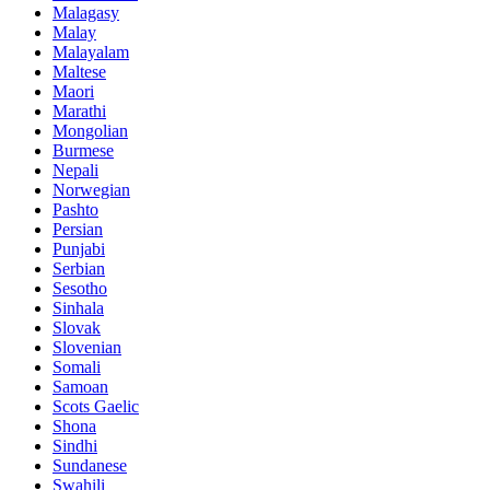
Malagasy
Malay
Malayalam
Maltese
Maori
Marathi
Mongolian
Burmese
Nepali
Norwegian
Pashto
Persian
Punjabi
Serbian
Sesotho
Sinhala
Slovak
Slovenian
Somali
Samoan
Scots Gaelic
Shona
Sindhi
Sundanese
Swahili