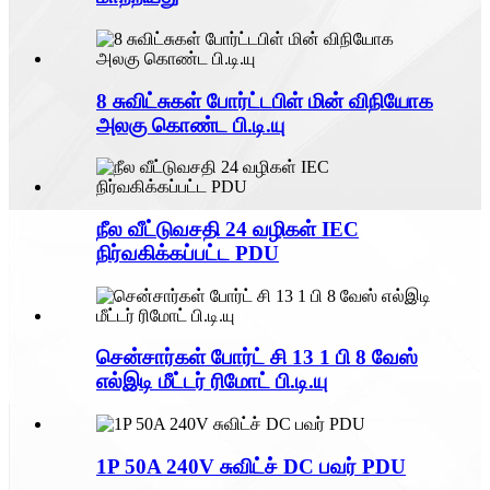
8 சுவிட்சுகள் போர்ட்டபிள் மின் விநியோக
அலகு கொண்ட பி.டி.யு
நீல வீட்டுவசதி 24 வழிகள் IEC
நிர்வகிக்கப்பட்ட PDU
சென்சார்கள் போர்ட் சி 13 1 பி 8 வேஸ்
எல்இடி மீட்டர் ரிமோட் பி.டி.யு
1P 50A 240V சுவிட்ச் DC பவர் PDU