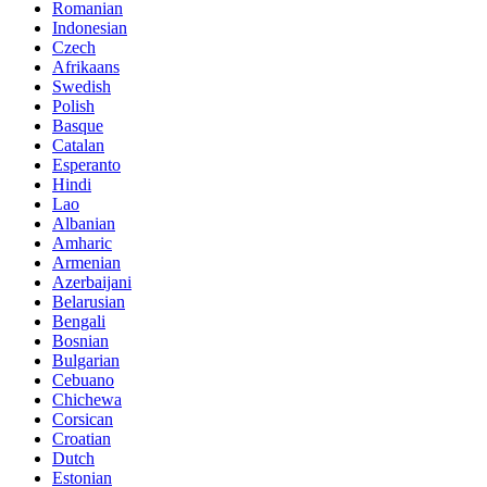
Romanian
Indonesian
Czech
Afrikaans
Swedish
Polish
Basque
Catalan
Esperanto
Hindi
Lao
Albanian
Amharic
Armenian
Azerbaijani
Belarusian
Bengali
Bosnian
Bulgarian
Cebuano
Chichewa
Corsican
Croatian
Dutch
Estonian