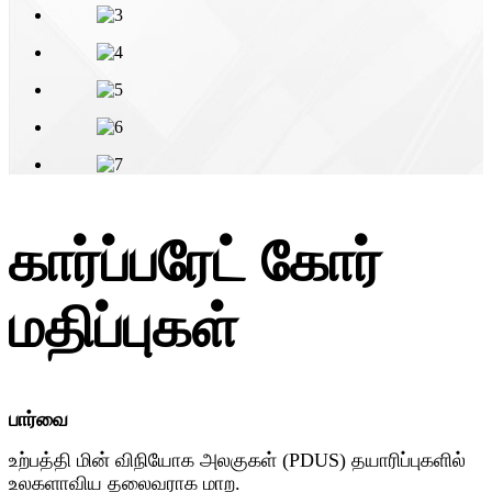
கார்ப்பரேட் கோர்
மதிப்புகள்
பார்வை
உற்பத்தி மின் விநியோக அலகுகள் (PDUS) தயாரிப்புகளில்
உலகளாவிய தலைவராக மாற.