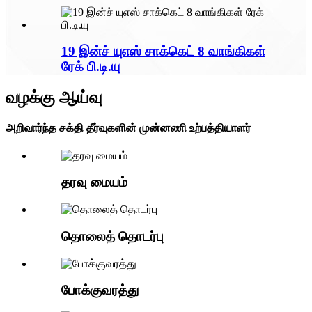
19 இன்ச் யுஎஸ் சாக்கெட் 8 வாங்கிகள்
ரேக் பி.டி.யு
வழக்கு ஆய்வு
அறிவார்ந்த சக்தி தீர்வுகளின் முன்னணி உற்பத்தியாளர்
தரவு மையம்
தொலைத் தொடர்பு
போக்குவரத்து