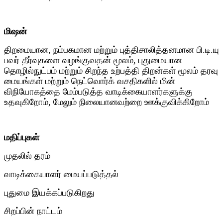
மிஷன்
திறமையான, நம்பகமான மற்றும் புத்திசாலித்தனமான பி.டி.யு
பவர் தீர்வுகளை வழங்குவதன் மூலம், புதுமையான
தொழில்நுட்பம் மற்றும் சிறந்த உற்பத்தி திறன்கள் மூலம் தரவு
மையங்கள் மற்றும் நெட்வொர்க் வசதிகளில் மின்
விநியோகத்தை மேம்படுத்த வாடிக்கையாளர்களுக்கு
உதவுகிறோம், மேலும் நிலையானவற்றை ஊக்குவிக்கிறோம்
மதிப்புகள்
முதலில் தரம்
வாடிக்கையாளர் மையப்படுத்தல்
புதுமை இயக்கப்படுகிறது
சிறப்பின் நாட்டம்