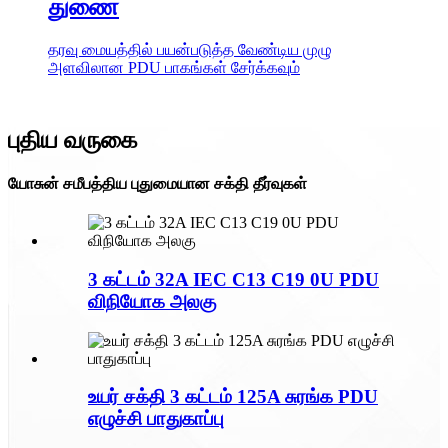
துணை
தரவு மையத்தில் பயன்படுத்த வேண்டிய முழு
அளவிலான PDU பாகங்கள் சேர்க்கவும்
புதிய வருகை
யோசுன் சமீபத்திய புதுமையான சக்தி தீர்வுகள்
3 கட்டம் 32A IEC C13 C19 0U PDU
விநியோக அலகு
உயர் சக்தி 3 கட்டம் 125A சுரங்க PDU
எழுச்சி பாதுகாப்பு